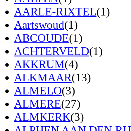
AARLE-RIXTEL
(1)
Aartswoud
(1)
ABCOUDE
(1)
ACHTERVELD
(1)
AKKRUM
(4)
ALKMAAR
(13)
ALMELO
(3)
ALMERE
(27)
ALMKERK
(3)
ALPHEN AAN DEN RI