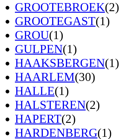
GROOTEBROEK
(2)
GROOTEGAST
(1)
GROU
(1)
GULPEN
(1)
HAAKSBERGEN
(1)
HAARLEM
(30)
HALLE
(1)
HALSTEREN
(2)
HAPERT
(2)
HARDENBERG
(1)