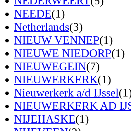
NEDERWEERT
(5)
NEEDE
(1)
Netherlands
(3)
NIEUW VENNEP
(1)
NIEUWE NIEDORP
(1)
NIEUWEGEIN
(7)
NIEUWERKERK
(1)
Nieuwerkerk a/d IJssel
(1
NIEUWERKERK AD IJ
NIJEHASKE
(1)