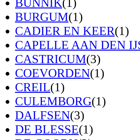
BUNNIK
(1)
BURGUM
(1)
CADIER EN KEER
(1)
CAPELLE AAN DEN IJ
CASTRICUM
(3)
COEVORDEN
(1)
CREIL
(1)
CULEMBORG
(1)
DALFSEN
(3)
DE BLESSE
(1)