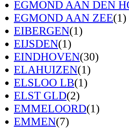
EGMOND AAN DEN H
EGMOND AAN ZEE
(1)
EIBERGEN
(1)
EIJSDEN
(1)
EINDHOVEN
(30)
ELAHUIZEN
(1)
ELSLOO LB
(1)
ELST GLD
(2)
EMMELOORD
(1)
EMMEN
(7)