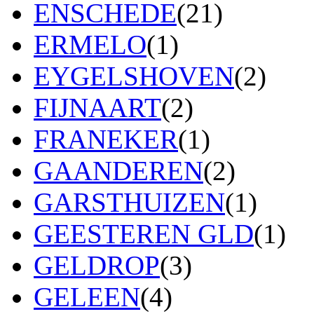
ENSCHEDE
(21)
ERMELO
(1)
EYGELSHOVEN
(2)
FIJNAART
(2)
FRANEKER
(1)
GAANDEREN
(2)
GARSTHUIZEN
(1)
GEESTEREN GLD
(1)
GELDROP
(3)
GELEEN
(4)