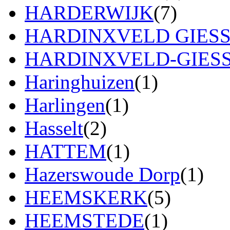
HARDERWIJK
(7)
HARDINXVELD GIES
HARDINXVELD-GIES
Haringhuizen
(1)
Harlingen
(1)
Hasselt
(2)
HATTEM
(1)
Hazerswoude Dorp
(1)
HEEMSKERK
(5)
HEEMSTEDE
(1)