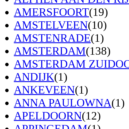
AMERSFOORT
(19)
AMSTELVEEN
(10)
AMSTENRADE
(1)
AMSTERDAM
(138)
AMSTERDAM ZUIDO
ANDIJK
(1)
ANKEVEEN
(1)
ANNA PAULOWNA
(1)
APELDOORN
(12)
APPINGEDAM
(1)