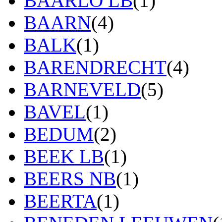
BAARLO LB
(1)
BAARN
(4)
BALK
(1)
BARENDRECHT
(4)
BARNEVELD
(5)
BAVEL
(1)
BEDUM
(2)
BEEK LB
(1)
BEERS NB
(1)
BEERTA
(1)