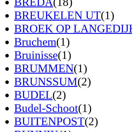
BREDA
(18)
BREUKELEN UT
(1)
BROEK OP LANGEDIJ
Bruchem
(1)
Bruinisse
(1)
BRUMMEN
(1)
BRUNSSUM
(2)
BUDEL
(2)
Budel-Schoot
(1)
BUITENPOST
(2)