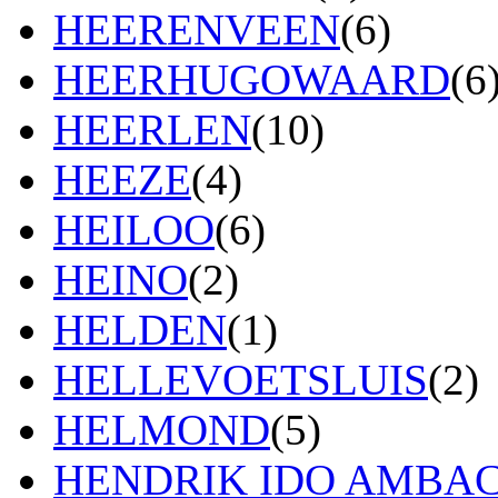
HEERENVEEN
(6)
HEERHUGOWAARD
(6
HEERLEN
(10)
HEEZE
(4)
HEILOO
(6)
HEINO
(2)
HELDEN
(1)
HELLEVOETSLUIS
(2)
HELMOND
(5)
HENDRIK IDO AMBA