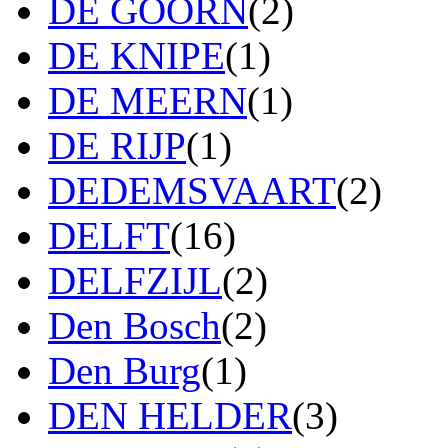
DE GOORN
(2)
DE KNIPE
(1)
DE MEERN
(1)
DE RIJP
(1)
DEDEMSVAART
(2)
DELFT
(16)
DELFZIJL
(2)
Den Bosch
(2)
Den Burg
(1)
DEN HELDER
(3)