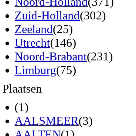
Noord-Holland
(371)
Zuid-Holland
(302)
Zeeland
(25)
Utrecht
(146)
Noord-Brabant
(231)
Limburg
(75)
Plaatsen
(1)
AALSMEER
(3)
AALTEN
(1)