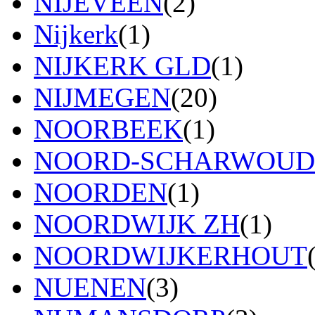
NIJEVEEN
(2)
Nijkerk
(1)
NIJKERK GLD
(1)
NIJMEGEN
(20)
NOORBEEK
(1)
NOORD-SCHARWOUD
NOORDEN
(1)
NOORDWIJK ZH
(1)
NOORDWIJKERHOUT
NUENEN
(3)