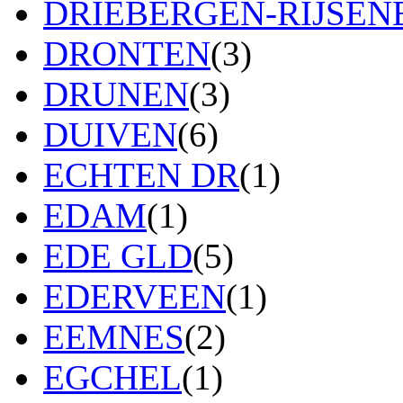
DRIEBERGEN-RIJSE
DRONTEN
(3)
DRUNEN
(3)
DUIVEN
(6)
ECHTEN DR
(1)
EDAM
(1)
EDE GLD
(5)
EDERVEEN
(1)
EEMNES
(2)
EGCHEL
(1)