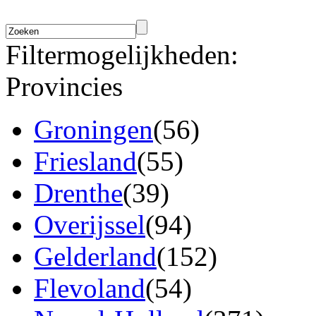
Filtermogelijkheden:
Provincies
Groningen
(56)
Friesland
(55)
Drenthe
(39)
Overijssel
(94)
Gelderland
(152)
Flevoland
(54)