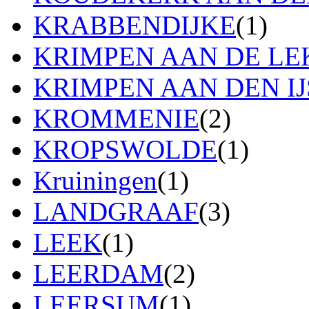
KRABBENDIJKE
(1)
KRIMPEN AAN DE LE
KRIMPEN AAN DEN IJ
KROMMENIE
(2)
KROPSWOLDE
(1)
Kruiningen
(1)
LANDGRAAF
(3)
LEEK
(1)
LEERDAM
(2)
LEERSUM
(1)