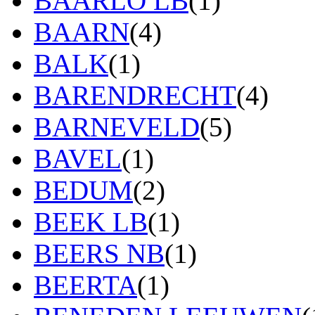
BAARLO LB
(1)
BAARN
(4)
BALK
(1)
BARENDRECHT
(4)
BARNEVELD
(5)
BAVEL
(1)
BEDUM
(2)
BEEK LB
(1)
BEERS NB
(1)
BEERTA
(1)