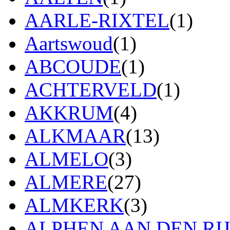
AARLE-RIXTEL
(1)
Aartswoud
(1)
ABCOUDE
(1)
ACHTERVELD
(1)
AKKRUM
(4)
ALKMAAR
(13)
ALMELO
(3)
ALMERE
(27)
ALMKERK
(3)
ALPHEN AAN DEN RI