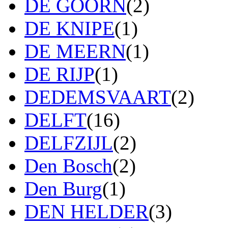
DE GOORN
(2)
DE KNIPE
(1)
DE MEERN
(1)
DE RIJP
(1)
DEDEMSVAART
(2)
DELFT
(16)
DELFZIJL
(2)
Den Bosch
(2)
Den Burg
(1)
DEN HELDER
(3)