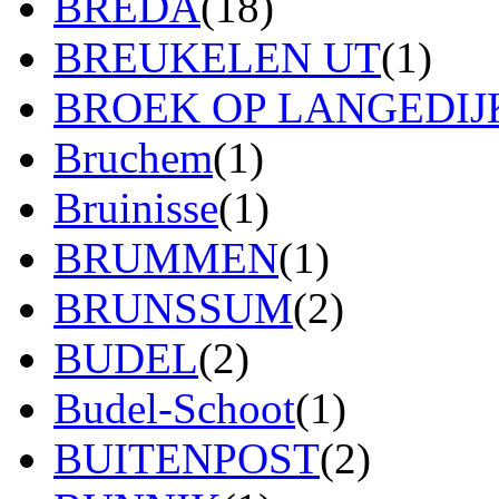
BREDA
(18)
BREUKELEN UT
(1)
BROEK OP LANGEDIJ
Bruchem
(1)
Bruinisse
(1)
BRUMMEN
(1)
BRUNSSUM
(2)
BUDEL
(2)
Budel-Schoot
(1)
BUITENPOST
(2)