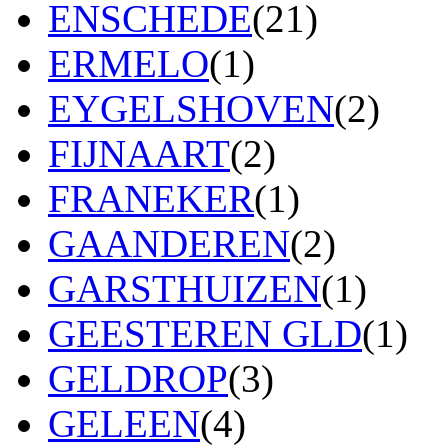
ENSCHEDE
(21)
ERMELO
(1)
EYGELSHOVEN
(2)
FIJNAART
(2)
FRANEKER
(1)
GAANDEREN
(2)
GARSTHUIZEN
(1)
GEESTEREN GLD
(1)
GELDROP
(3)
GELEEN
(4)