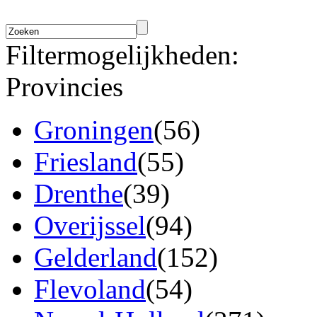
Filtermogelijkheden:
Provincies
Groningen
(56)
Friesland
(55)
Drenthe
(39)
Overijssel
(94)
Gelderland
(152)
Flevoland
(54)