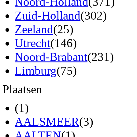
Noord-Holland
(371)
Zuid-Holland
(302)
Zeeland
(25)
Utrecht
(146)
Noord-Brabant
(231)
Limburg
(75)
Plaatsen
(1)
AALSMEER
(3)
AALTEN
(1)