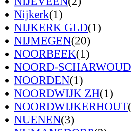
NIJEVEEN
(2)
Nijkerk
(1)
NIJKERK GLD
(1)
NIJMEGEN
(20)
NOORBEEK
(1)
NOORD-SCHARWOUD
NOORDEN
(1)
NOORDWIJK ZH
(1)
NOORDWIJKERHOUT
NUENEN
(3)