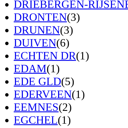
DRIEBERGEN-RIJSE
DRONTEN
(3)
DRUNEN
(3)
DUIVEN
(6)
ECHTEN DR
(1)
EDAM
(1)
EDE GLD
(5)
EDERVEEN
(1)
EEMNES
(2)
EGCHEL
(1)