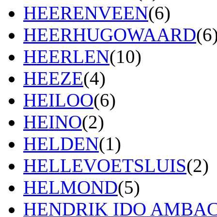
HEERENVEEN
(6)
HEERHUGOWAARD
(6
HEERLEN
(10)
HEEZE
(4)
HEILOO
(6)
HEINO
(2)
HELDEN
(1)
HELLEVOETSLUIS
(2)
HELMOND
(5)
HENDRIK IDO AMBA