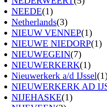
NEDERWEERT
(5)
NEEDE
(1)
Netherlands
(3)
NIEUW VENNEP
(1)
NIEUWE NIEDORP
(1)
NIEUWEGEIN
(7)
NIEUWERKERK
(1)
Nieuwerkerk a/d IJssel
(1
NIEUWERKERK AD IJ
NIJEHASKE
(1)