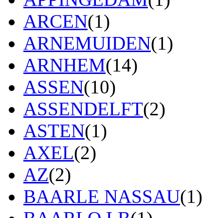
ARCEN
(1)
ARNEMUIDEN
(1)
ARNHEM
(14)
ASSEN
(10)
ASSENDELFT
(2)
ASTEN
(1)
AXEL
(2)
AZ
(2)
BAARLE NASSAU
(1)