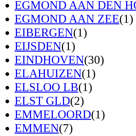
EGMOND AAN DEN H
EGMOND AAN ZEE
(1)
EIBERGEN
(1)
EIJSDEN
(1)
EINDHOVEN
(30)
ELAHUIZEN
(1)
ELSLOO LB
(1)
ELST GLD
(2)
EMMELOORD
(1)
EMMEN
(7)