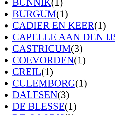
BUNNIK
(1)
BURGUM
(1)
CADIER EN KEER
(1)
CAPELLE AAN DEN IJ
CASTRICUM
(3)
COEVORDEN
(1)
CREIL
(1)
CULEMBORG
(1)
DALFSEN
(3)
DE BLESSE
(1)