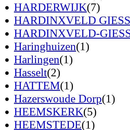
HARDERWIJK
(7)
HARDINXVELD GIES
HARDINXVELD-GIES
Haringhuizen
(1)
Harlingen
(1)
Hasselt
(2)
HATTEM
(1)
Hazerswoude Dorp
(1)
HEEMSKERK
(5)
HEEMSTEDE
(1)