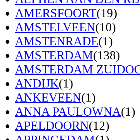
AMERSFOORT
(19)
AMSTELVEEN
(10)
AMSTENRADE
(1)
AMSTERDAM
(138)
AMSTERDAM ZUIDO
ANDIJK
(1)
ANKEVEEN
(1)
ANNA PAULOWNA
(1)
APELDOORN
(12)
APPINGEDAM
(1)