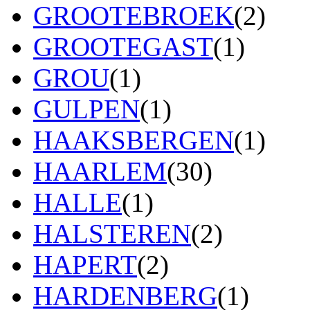
GROOTEBROEK
(2)
GROOTEGAST
(1)
GROU
(1)
GULPEN
(1)
HAAKSBERGEN
(1)
HAARLEM
(30)
HALLE
(1)
HALSTEREN
(2)
HAPERT
(2)
HARDENBERG
(1)