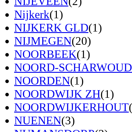
NIJEVEEN
(2)
Nijkerk
(1)
NIJKERK GLD
(1)
NIJMEGEN
(20)
NOORBEEK
(1)
NOORD-SCHARWOUD
NOORDEN
(1)
NOORDWIJK ZH
(1)
NOORDWIJKERHOUT
NUENEN
(3)