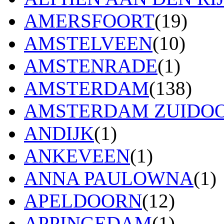
AMERSFOORT
(19)
AMSTELVEEN
(10)
AMSTENRADE
(1)
AMSTERDAM
(138)
AMSTERDAM ZUIDO
ANDIJK
(1)
ANKEVEEN
(1)
ANNA PAULOWNA
(1)
APELDOORN
(12)
APPINGEDAM
(1)