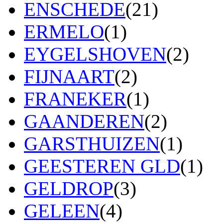
ENSCHEDE
(21)
ERMELO
(1)
EYGELSHOVEN
(2)
FIJNAART
(2)
FRANEKER
(1)
GAANDEREN
(2)
GARSTHUIZEN
(1)
GEESTEREN GLD
(1)
GELDROP
(3)
GELEEN
(4)