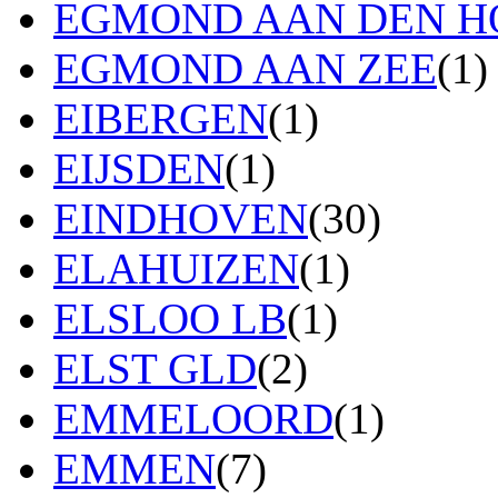
EGMOND AAN DEN H
EGMOND AAN ZEE
(1)
EIBERGEN
(1)
EIJSDEN
(1)
EINDHOVEN
(30)
ELAHUIZEN
(1)
ELSLOO LB
(1)
ELST GLD
(2)
EMMELOORD
(1)
EMMEN
(7)