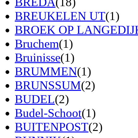
BREDA
(18)
BREUKELEN UT
(1)
BROEK OP LANGEDIJ
Bruchem
(1)
Bruinisse
(1)
BRUMMEN
(1)
BRUNSSUM
(2)
BUDEL
(2)
Budel-Schoot
(1)
BUITENPOST
(2)