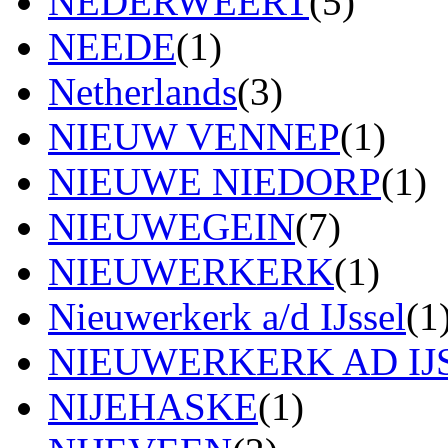
NEDERWEERT
(5)
NEEDE
(1)
Netherlands
(3)
NIEUW VENNEP
(1)
NIEUWE NIEDORP
(1)
NIEUWEGEIN
(7)
NIEUWERKERK
(1)
Nieuwerkerk a/d IJssel
(1
NIEUWERKERK AD IJ
NIJEHASKE
(1)