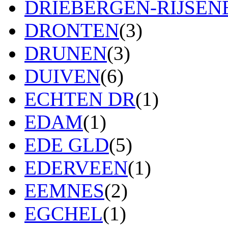
DRIEBERGEN-RIJSE
DRONTEN
(3)
DRUNEN
(3)
DUIVEN
(6)
ECHTEN DR
(1)
EDAM
(1)
EDE GLD
(5)
EDERVEEN
(1)
EEMNES
(2)
EGCHEL
(1)