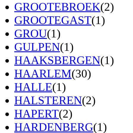
GROOTEBROEK
(2)
GROOTEGAST
(1)
GROU
(1)
GULPEN
(1)
HAAKSBERGEN
(1)
HAARLEM
(30)
HALLE
(1)
HALSTEREN
(2)
HAPERT
(2)
HARDENBERG
(1)