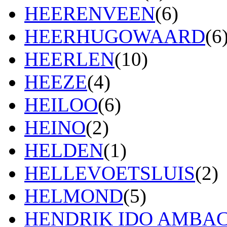
HEERENVEEN
(6)
HEERHUGOWAARD
(6
HEERLEN
(10)
HEEZE
(4)
HEILOO
(6)
HEINO
(2)
HELDEN
(1)
HELLEVOETSLUIS
(2)
HELMOND
(5)
HENDRIK IDO AMBA