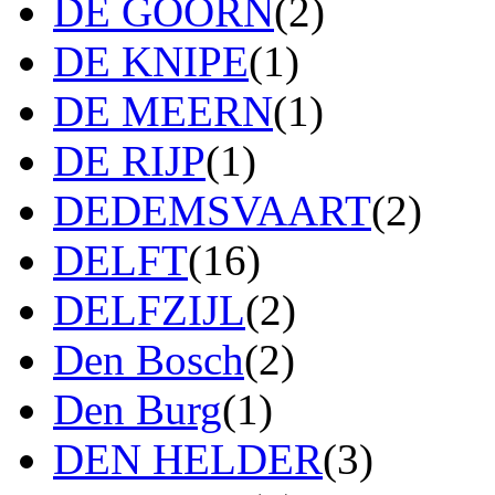
DE GOORN
(2)
DE KNIPE
(1)
DE MEERN
(1)
DE RIJP
(1)
DEDEMSVAART
(2)
DELFT
(16)
DELFZIJL
(2)
Den Bosch
(2)
Den Burg
(1)
DEN HELDER
(3)