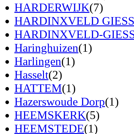
HARDERWIJK
(7)
HARDINXVELD GIES
HARDINXVELD-GIES
Haringhuizen
(1)
Harlingen
(1)
Hasselt
(2)
HATTEM
(1)
Hazerswoude Dorp
(1)
HEEMSKERK
(5)
HEEMSTEDE
(1)