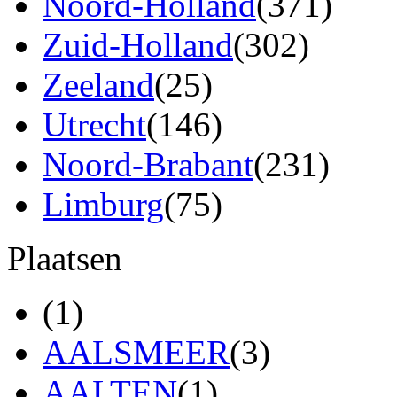
Noord-Holland
(371)
Zuid-Holland
(302)
Zeeland
(25)
Utrecht
(146)
Noord-Brabant
(231)
Limburg
(75)
Plaatsen
(1)
AALSMEER
(3)
AALTEN
(1)