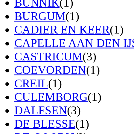
BUNNIK
(1)
BURGUM
(1)
CADIER EN KEER
(1)
CAPELLE AAN DEN IJ
CASTRICUM
(3)
COEVORDEN
(1)
CREIL
(1)
CULEMBORG
(1)
DALFSEN
(3)
DE BLESSE
(1)