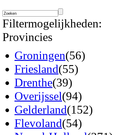
Filtermogelijkheden:
Provincies
Groningen
(56)
Friesland
(55)
Drenthe
(39)
Overijssel
(94)
Gelderland
(152)
Flevoland
(54)