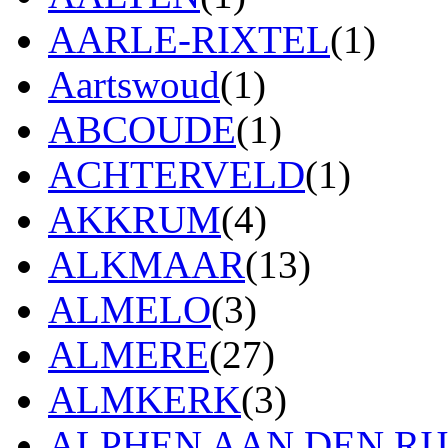
AARLE-RIXTEL
(1)
Aartswoud
(1)
ABCOUDE
(1)
ACHTERVELD
(1)
AKKRUM
(4)
ALKMAAR
(13)
ALMELO
(3)
ALMERE
(27)
ALMKERK
(3)
ALPHEN AAN DEN RI