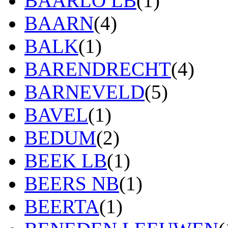
BAARLO LB
(1)
BAARN
(4)
BALK
(1)
BARENDRECHT
(4)
BARNEVELD
(5)
BAVEL
(1)
BEDUM
(2)
BEEK LB
(1)
BEERS NB
(1)
BEERTA
(1)